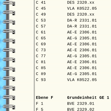
C 41
DES 2320.xx
C 45
VLA K0522.05
C 49
DES 2320.xx
C 53
DA-R 2331.01
C 57
DA-R 2331.01
C 61
AE-E 2306.01
C 65
AE-G 2305.01
C 69
AE-E 2306.01
C 73
AE-E 2306.01
C 77
AE-G 2305.01
C 81
AE-E 2306.01
C 85
AE-E 2306.01
C 89
AE-G 2305.01
C 93
VLA K0522.05
Ebene F
Grundeinheit GE
F 1
BVE 2329.01
F 5
BVE 2329.02