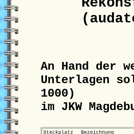
Rekons
(audat
An Hand der w
Unterlagen so
1000)
im JKW Magdeb
Steckplatz
Bezeichnung