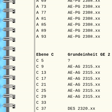
A 69
AE-PG 2308.xx
A 73
AE-PG 2308.xx
A 77
AE-PG 2308.xx
A 81
AE-PG 2308.xx
A 85
AE-PG 2308.xx
A 89
AE-PG 2308.xx
A 93
AE-PG 2308.xx
Ebene C
Grundeinheit GE
C 5
?
C 9
AE-AG 2315.xx
C 13
AE-AG 2315.xx
C 17
AE-AG 2315.xx
C 21
AE-AG 2315.xx
C 25
AE-AG 2315.xx
C 29
AE-AG 2315.xx
C 33
C 37
DES 2320.xx