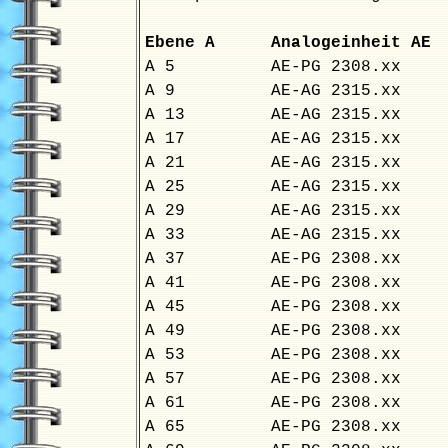
Ebene A
Analogeinheit A
A 5
AE-PG 2308.xx
A 9
AE-AG 2315.xx
A 13
AE-AG 2315.xx
A 17
AE-AG 2315.xx
A 21
AE-AG 2315.xx
A 25
AE-AG 2315.xx
A 29
AE-AG 2315.xx
A 33
AE-AG 2315.xx
A 37
AE-PG 2308.xx
A 41
AE-PG 2308.xx
A 45
AE-PG 2308.xx
A 49
AE-PG 2308.xx
A 53
AE-PG 2308.xx
A 57
AE-PG 2308.xx
A 61
AE-PG 2308.xx
A 65
AE-PG 2308.xx