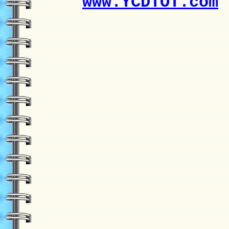
www.YCDTOT.com